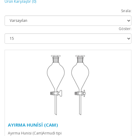
Ürün Karşılaştır (0)
Sırala:
Göster:
AYIRMA HUNİSİ (CAM)
Ayırma Hunisi (Cam)Armudi tipi